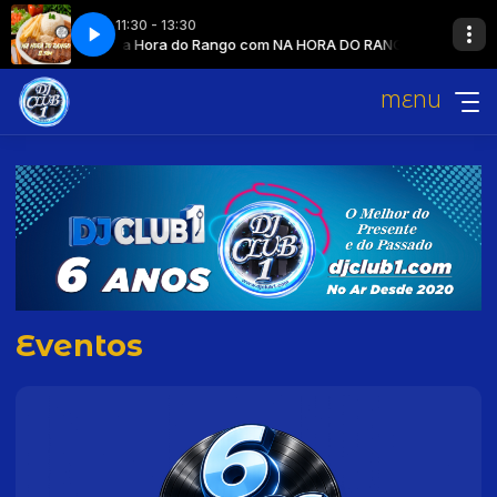
11:30 - 13:30
HORA DO RANGO
Na Hora do Rango com NA HORA DO RANGO
MENU
Eventos