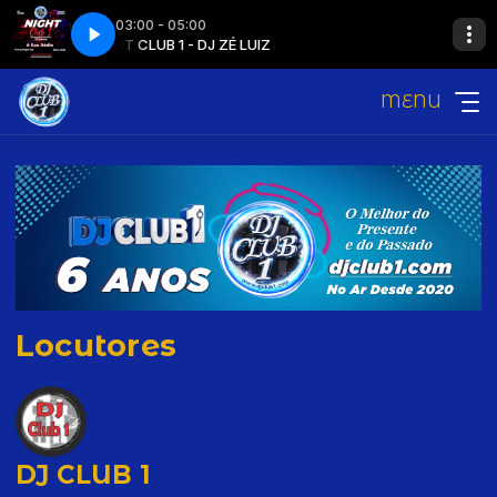
03:00 - 05:00
NIGHT CLUB 1 - DJ ZÉ LUIZ
MENU
Locutores
DJ CLUB 1