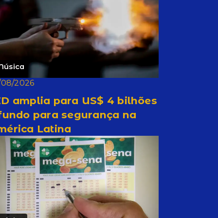
Música
/08/2026
D amplia para US$ 4 bilhões
 fundo para segurança na
mérica Latina