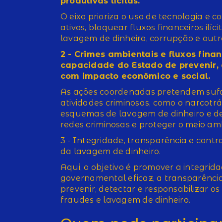
produtivas lícitas.
O eixo prioriza o uso de tecnologia e c
ativos, bloquear fluxos financeiros ilíc
lavagem de dinheiro, corrupção e outr
2 - Crimes ambientais e fluxos financ
capacidade do Estado de prevenir, 
com impacto econômico e social.
As ações coordenadas pretendem sufo
atividades criminosas, como o narcotrá
esquemas de lavagem de dinheiro e de 
redes criminosas e proteger o meio am
3 - Integridade, transparência e cont
da lavagem de dinheiro.
Aqui, o objetivo é promover a integrida
governamental eficaz, a transparência
prevenir, detectar e responsabilizar o
fraudes e lavagem de dinheiro.