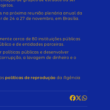
ojetos.
as na próxima reunião plenária anual da
 de 24 a 27 de novembro, em Brasília.
ente cerca de 80 instituições públicas
úblico e de entidades parceiras.
 políticas públicas e desenvolver
corrupção, a lavagem de dinheiro e o
 as
políticas de reprodução
da Agência