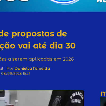
de propostas de
ão vai até dia 30
es a serem aplicadas em 2026
il - Por
Daniella Almeida
08/09/2025 15:21
M