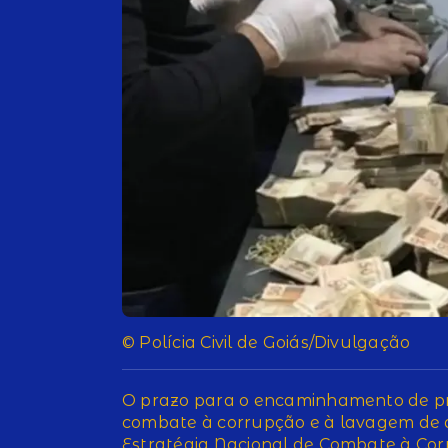
© Polícia Civil de Goiás/Divulgação
O prazo para o encaminhamento de pr
combate à corrupção e à lavagem de d
Estratégia Nacional de Combate à Cor