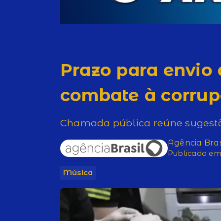
Prazo para envio 
combate à corrupç
Chamada pública reúne sugestõ
Agência Bras
Publicado em 
Música