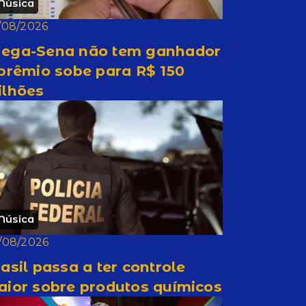
Música
/08/2026
ega-Sena não tem ganhador
prêmio sobe para R$ 150
ilhões
Música
/08/2026
asil passa a ter controle
aior sobre produtos químicos