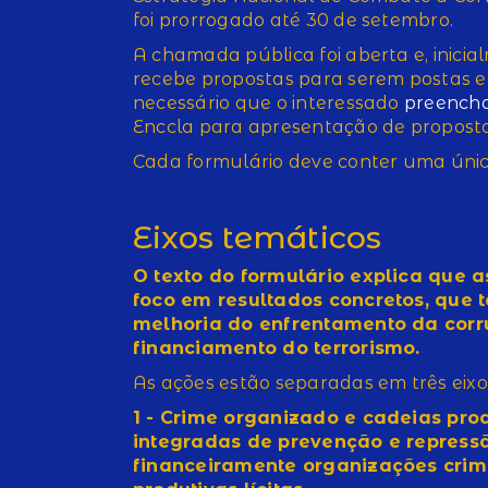
foi prorrogado até 30 de setembro.
A chamada pública foi aberta e, inicia
recebe propostas para serem postas em
necessário que o interessado
preencha
Enccla para apresentação de proposta
Cada formulário deve conter uma únic
Eixos temáticos
O texto do formulário explica que 
foco em resultados concretos, que
melhoria do enfrentamento da corr
financiamento do terrorismo.
As ações estão separadas em três eixo
1 - Crime organizado e cadeias prod
integradas de prevenção e repress
financeiramente organizações crim