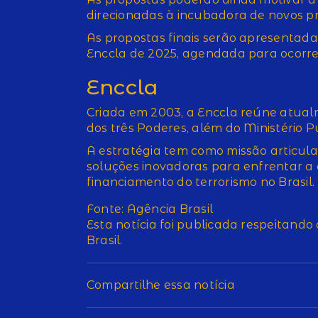
direcionadas à incubadora de novos pr
As propostas finais serão apresentad
Enccla de 2025, agendada para ocorrer
Enccla
Criada em 2003, a Enccla reúne atualm
dos três Poderes, além do Ministério P
A estratégia tem como missão articular
soluções inovadoras para enfrentar a 
financiamento do terrorismo no Brasil.
Fonte: Agência Brasil
Esta notícia foi publicada respeitando
Brasil.
Compartilhe essa notícia