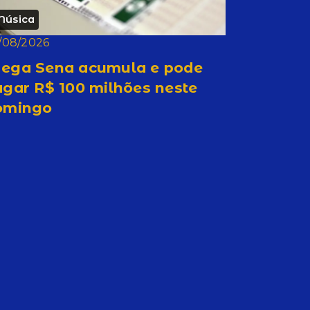
Música
/08/2026
ega Sena acumula e pode
gar R$ 100 milhões neste
omingo