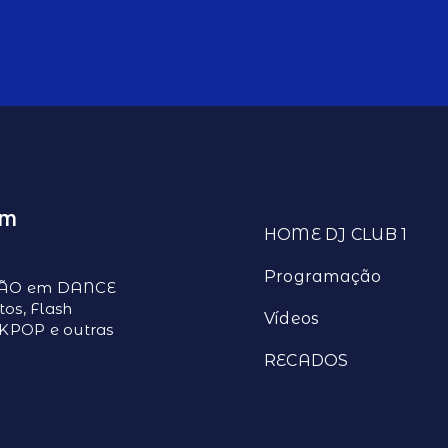
EM
HOME DJ CLUB 1
Programação
ÇÃO em DANCE
os, Flash
Vídeos
 KPOP e outras
RECADOS