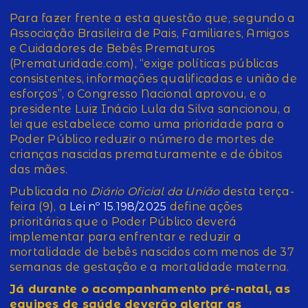
Para fazer frente a esta questão que, segundo a
Associação Brasileira de Pais, Familiares, Amigos
e Cuidadores de Bebês Prematuros
(Prematuridade.com), “exige políticas públicas
consistentes, informações qualificadas e união de
esforços”, o Congresso Nacional aprovou, e o
presidente Luiz Inácio Lula da Silva sancionou, a
lei que estabelece como uma prioridade para o
Poder Público reduzir o número de mortes de
crianças nascidas prematuramente e de óbitos
das mães.
Publicada no
Diário Oficial da União
desta terça-
feira (9), a
Lei nº 15.198/2025
define ações
prioritárias que o Poder Público deverá
implementar para enfrentar e reduzir a
mortalidade de bebês nascidos com menos de 37
semanas de gestação e a mortalidade materna.
Já durante o acompanhamento pré-natal, as
equipes de saúde deverão alertar as