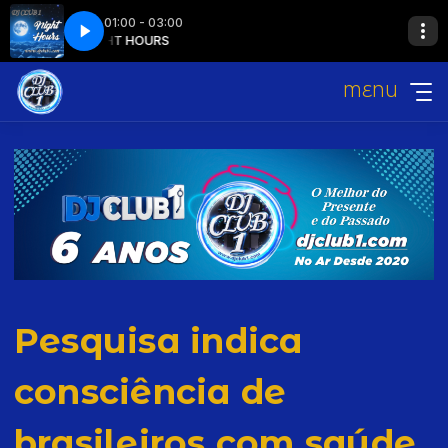
01:00 - 03:00
NIGHT HOURS
MENU
Pesquisa indica
consciência de
brasileiros com saúde