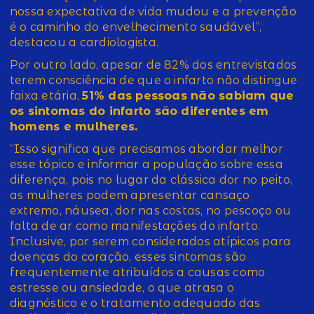
nossa expectativa de vida mudou e a prevenção
é o caminho do envelhecimento saudável”,
destacou a cardiologista.
Por outro lado, apesar de 82% dos entrevistados
terem consciência de que o infarto não distingue
faixa etária,
51% das pessoas não sabiam que
os sintomas do infarto são diferentes em
homens e mulheres.
“Isso significa que precisamos abordar melhor
esse tópico e informar a população sobre essa
diferença, pois no lugar da clássica dor no peito,
as mulheres podem apresentar cansaço
extremo, náusea, dor nas costas, no pescoço ou
falta de ar como manifestações do infarto.
Inclusive, por serem considerados atípicos para
doenças do coração, esses sintomas são
frequentemente atribuídos a causas como
estresse ou ansiedade, o que atrasa o
diagnóstico e o tratamento adequado das