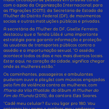
com o apoio da Organização Internacional para
as Migrações (OIM); da Secretaria de Estado da
Mulher do Distrito Federal (DF), de movimentos
sociais e outras instituições públicas e privadas.
A secretária da Mulher do DF, Giselle Ferreira,
destacou que a Tenda Lilás é uma importante
estratégia para garantir informação e proteção
às usuárias de transportes públicos contra o
assédio e a importunação sexual. “O assédio
acontece todos os dias e nos mais diversos locais.
Estar aqui, no coração da cidade, significa chegar
onde as mulheres estão.”
Os caminhantes, passageiros e ambulantes
puderam ouvir a playlist com músicas engajadas
pelo fim da violência contra as mulheres, com
Maria da Vila Matilde
, do álbum
A Mulher do
Fim do Mundo
(2015), da cantora Elza Soares.
“Cadê meu celular? Eu vou ligar pro 180. Vou
entregar teu nome e explicar meu endereço.