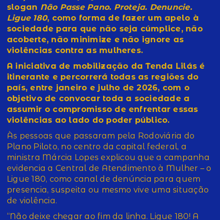
slogan
Não Passe Pano. Proteja. Denuncie.
Ligue 180
, como forma de fazer um apelo à
sociedade para que não seja cúmplice, não
acoberte, não minimize e não ignore as
violências contra as mulheres.
A iniciativa de mobilização da Tenda Lilás é
itinerante e percorrerá todas as regiões do
país, entre janeiro e julho de 2026, com o
objetivo de convocar toda a sociedade a
assumir o compromisso de enfrentar essas
violências ao lado do poder público.
Às pessoas que passaram pela Rodoviária do
Plano Piloto, no centro da capital federal, a
ministra Márcia Lopes explicou que a campanha
evidencia a Central de Atendimento à Mulher – o
Ligue 180, como canal de denúncia para quem
presencia, suspeita ou mesmo vive uma situação
de violência.
“Não deixe chegar ao fim da linha. Ligue 180! A