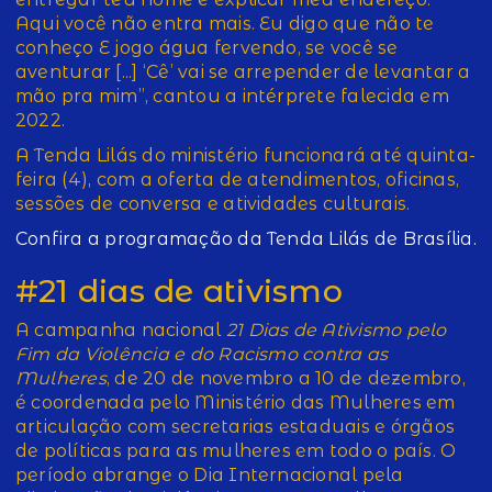
Aqui você não entra mais. Eu digo que não te
conheço E jogo água fervendo, se você se
aventurar [...] ‘Cê’ vai se arrepender de levantar a
mão pra mim”, cantou a intérprete falecida em
2022.
A Tenda Lilás do ministério funcionará até quinta-
feira (4), com a oferta de atendimentos, oficinas,
sessões de conversa e atividades culturais.
Confira a programação da Tenda Lilás de Brasília.
#21 dias de ativismo
A campanha nacional
21 Dias de Ativismo pelo
Fim da Violência e do Racismo contra as
Mulheres
, de 20 de novembro a 10 de dezembro,
é coordenada pelo Ministério das Mulheres em
articulação com secretarias estaduais e órgãos
de políticas para as mulheres em todo o país. O
período abrange o Dia Internacional pela