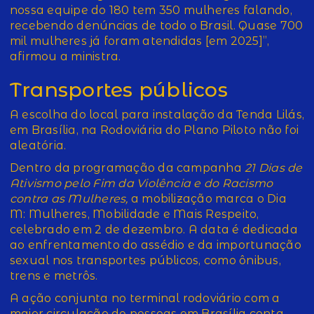
nossa equipe do 180 tem 350 mulheres falando,
recebendo denúncias de todo o Brasil. Quase 700
mil mulheres já foram atendidas [em 2025]”,
afirmou a ministra.
Transportes públicos
A escolha do local para instalação da Tenda Lilás,
em Brasília, na Rodoviária do Plano Piloto não foi
aleatória.
Dentro da programação da campanha
21 Dias de
Ativismo pelo Fim da Violência e do Racismo
contra as Mulheres,
a mobilização marca o Dia
M: Mulheres, Mobilidade e Mais Respeito,
celebrado em 2 de dezembro. A data é dedicada
ao enfrentamento do assédio e da importunação
sexual nos transportes públicos, como ônibus,
trens e metrôs.
A ação conjunta no terminal rodoviário com a
maior circulação de pessoas em Brasília conta