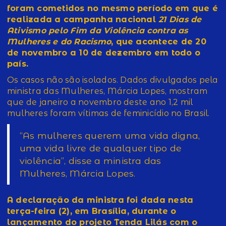
foram cometidos no mesmo período em que é
realizada a campanha nacional
21 Dias de
Ativismo pelo Fim da Violência contra as
Mulheres e do Racismo
, que acontece de 20
de novembro a 10 de dezembro em todo o
país.
Os casos não são isolados. Dados divulgados pela
ministra das Mulheres, Márcia Lopes, mostram
que de janeiro a novembro deste ano 1,2 mil
mulheres foram vítimas de feminicídio no Brasil.
“As mulheres querem uma vida digna,
uma vida livre de qualquer tipo de
violência”, disse a ministra das
Mulheres, Márcia Lopes.
A declaração da ministra foi dada nesta
terça-feira (2), em Brasília, durante o
lançamento do projeto Tenda Lilás com o