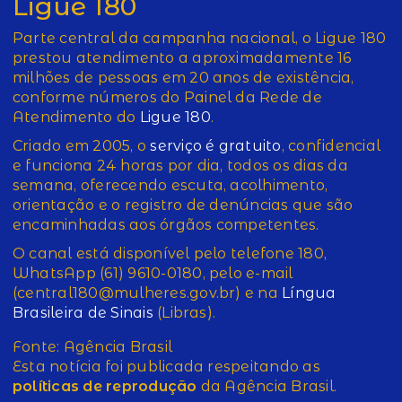
Ligue 180
Parte central da campanha nacional, o Ligue 180
prestou atendimento a aproximadamente 16
milhões de pessoas em 20 anos de existência,
conforme números do Painel da Rede de
Atendimento do
Ligue 180
.
Criado em 2005, o
serviço é gratuito
, confidencial
e funciona 24 horas por dia, todos os dias da
semana, oferecendo escuta, acolhimento,
orientação e o registro de denúncias que são
encaminhadas aos órgãos competentes.
O canal está disponível pelo telefone 180,
WhatsApp (61) 9610-0180, pelo e-mail
(central180@mulheres.gov.br) e na
Língua
Brasileira de Sinais
(Libras).
Fonte: Agência Brasil
Esta notícia foi publicada respeitando as
políticas de reprodução
da Agência Brasil.