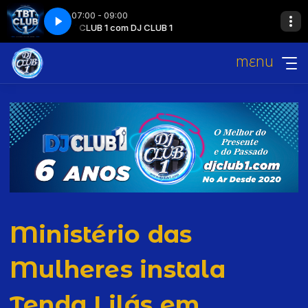
07:00 - 09:00
TBT CLUB 1 com DJ CLUB 1
MENU
Ministério das
Mulheres instala
Tenda Lilás em