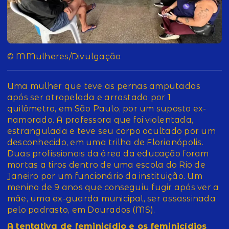
© MMulheres/Divulgação
Uma mulher que teve as pernas amputadas
após ser atropelada e arrastada por 1
quilômetro, em São Paulo, por um suposto ex-
namorado. A professora que foi violentada,
estrangulada e teve seu corpo ocultado por um
desconhecido, em uma trilha de Florianópolis.
Duas profissionais da área da educação foram
mortas a tiros dentro de uma escola do Rio de
Janeiro por um funcionário da instituição. Um
menino de 9 anos que conseguiu fugir após ver a
mãe, uma ex-guarda municipal, ser assassinada
pelo padrasto, em Dourados (MS).
A tentativa de feminicídio e os feminicídios