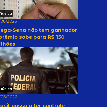
Música
/08/2026
ega-Sena não tem ganhador
prêmio sobe para R$ 150
ilhões
Música
/08/2026
asil passa a ter controle