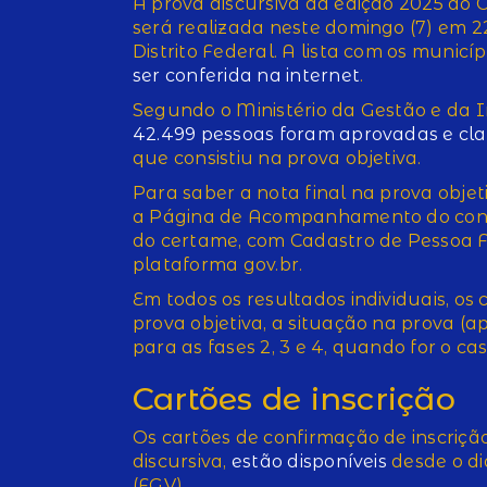
A prova discursiva da edição 2025 do 
será realizada neste domingo (7) em 2
Distrito Federal. A lista com os munic
ser conferida na internet
.
Segundo o Ministério da Gestão e da 
42.499 pessoas foram aprovadas e clas
que consistiu na prova objetiva.
Para saber a nota final na prova obje
a Página de Acompanhamento do con
do certame, com Cadastro de Pessoa Fí
plataforma gov.br.
Em todos os resultados individuais, o
prova objetiva, a situação na prova (a
para as fases 2, 3 e 4, quando for o cas
Cartões de inscrição
Os cartões de confirmação de inscrição
discursiva,
estão disponíveis
desde o di
(FGV).