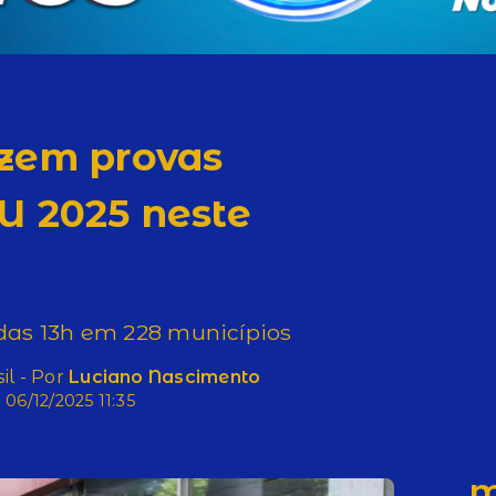
azem provas
U 2025 neste
 das 13h em 228 municípios
il - Por
Luciano Nascimento
06/12/2025 11:35
M