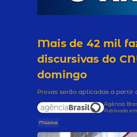
Mais de 42 mil f
discursivas do CN
domingo
Provas serão aplicadas a partir
Agência Bras
Publicado em 
Música