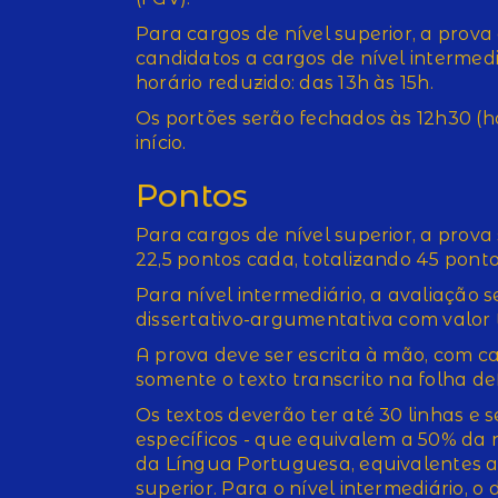
Para cargos de nível superior, a prova 
candidatos a cargos de nível intermed
horário reduzido: das 13h às 15h.
Os portões serão fechados às 12h30 (ho
início.
Pontos
Para cargos de nível superior, a prov
22,5 pontos cada, totalizando 45 pont
Para nível intermediário, a avaliação
dissertativo-argumentativa com valor 
A prova deve ser escrita à mão, com ca
somente o texto transcrito na folha de
Os textos deverão ter até 30 linhas e 
específicos - que equivalem a 50% da n
da Língua Portuguesa, equivalentes a
superior. Para o nível intermediário, 