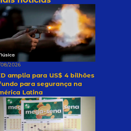
Música
/08/2026
D amplia para US$ 4 bilhões
 fundo para segurança na
mérica Latina