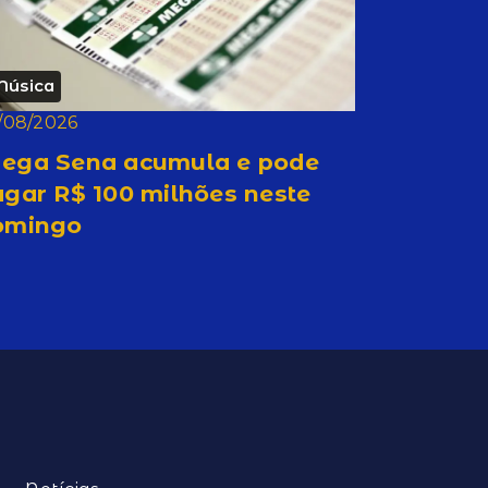
Música
/08/2026
ega Sena acumula e pode
gar R$ 100 milhões neste
omingo