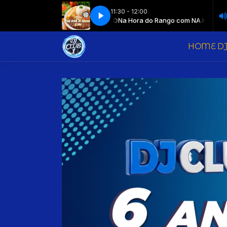
11:30 - 12:00
ango com NA HORA DO RANGO
Na Hora do Rango com NA HORA DO RANG
HOME DJ