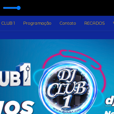
O
 CLUB 1
Programação
Contato
RECADOS