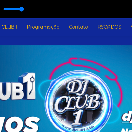
 CLUB 1
Programação
Contato
RECADOS