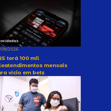
ovidades
/08/2026
S terá 100 mil
eleatendimentos mensais
ra vício em bets