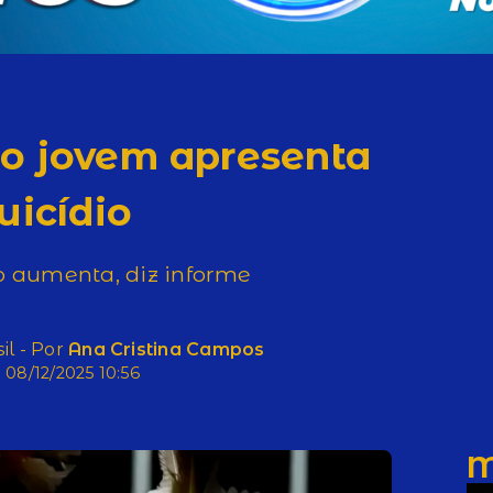
ão jovem apresenta
uicídio
o aumenta, diz informe
il - Por
Ana Cristina Campos
08/12/2025 10:56
M