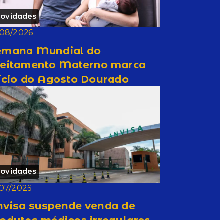
ovidades
/08/2026
emana Mundial do
leitamento Materno marca
ício do Agosto Dourado
ovidades
/07/2026
nvisa suspende venda de
odutos médicos irregulares