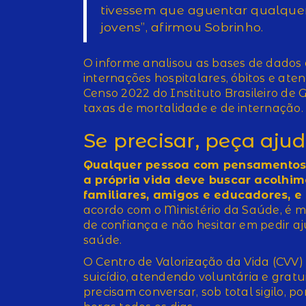
tivessem que aguentar qualque
jovens”, afirmou Sobrinho.
O informe analisou as bases de dados
internações hospitalares, óbitos e a
Censo 2022 do Instituto Brasileiro de 
taxas de mortalidade e de internação.
Se precisar, peça aju
Qualquer pessoa com pensamentos 
a própria vida deve buscar acolhi
familiares, amigos e educadores, 
acordo com o Ministério da Saúde, é 
de confiança e não hesitar em pedir aj
saúde.
O Centro de Valorização da Vida (CVV)
suicídio, atendendo voluntária e gra
precisam conversar, sob total sigilo, por