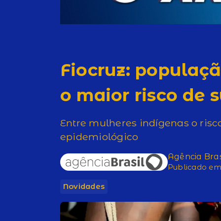
Fiocruz: populaç
o maior risco de s
Entre mulheres indígenas o risc
epidemiológico
Agência Bras
Publicado em 
Novidades