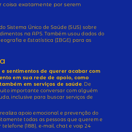
r coisa exatamente por serem
 do Sistema Único de Saúde (SUS) sobre
tendimentos na APS. Também usou dados do
Geografia e Estatística (IBGE) para as
da
e sentimentos de querer acabar com
mento em sua rede de apoio, como
e também em serviços de saúde
. De
muito importante conversar com alguém
uda, inclusive para buscar serviços de
 realiza apoio emocional e prevenção do
tuitamente todas as pessoas que querem e
 telefone (188), e-mail, chat e voip 24