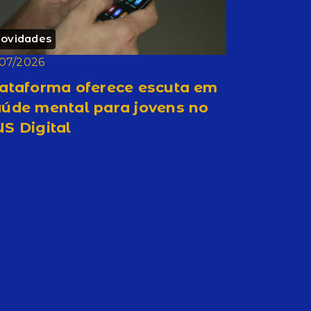
ovidades
/07/2026
lataforma oferece escuta em
aúde mental para jovens no
S Digital