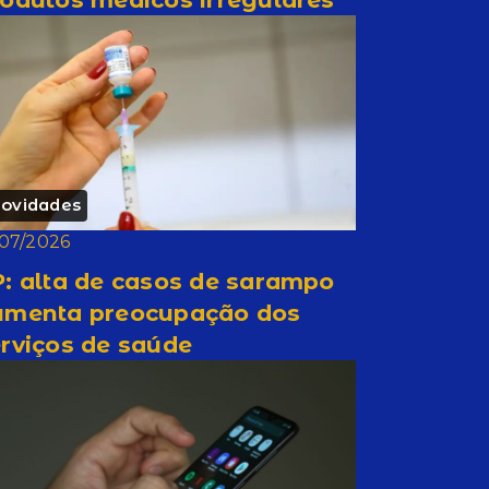
ovidades
/07/2026
: alta de casos de sarampo
umenta preocupação dos
rviços de saúde