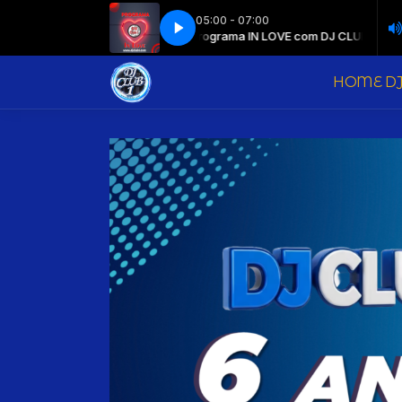
05:00 - 07:00
ma IN LOVE com DJ CLUB 1
Programa IN LOVE com DJ CLUB 1
HOME DJ