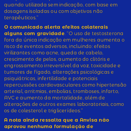
quando utilizada sem indicação, com base em
dosagens isoladas ou com objetivos não
terapêuticos.”
O comunicado alerta efeitos colaterais
alguns com gravidade
. “O uso de testosterona
fora da única indicação em mulheres aumenta o
risco de eventos adversos, incluindo: efeitos
virilizantes como acne, queda de cabelo,
crescimento de pelos, aumento do clitóris e
engrossamento irreversível da voz, toxicidade e
tumores de fígado, alterações psicológicas e
psiquiátricas, infertilidade e potenciais
repercussões cardiovasculares como hipertensão
arterial, arritmias, embolias, tromboses, infarto,
AVC e aumento da mortalidade, além de
alterações de outros exames laboratoriais, como
os de colesterol e triglicerídeos.”
A nota ainda ressalta que a Anvisa não
aprovou nenhuma formulação de