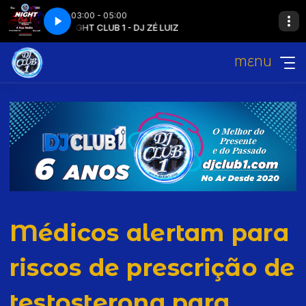
03:00 - 05:00
NIGHT CLUB 1 - DJ ZÉ LUIZ
MENU
Médicos alertam para
riscos de prescrição de
testosterona para