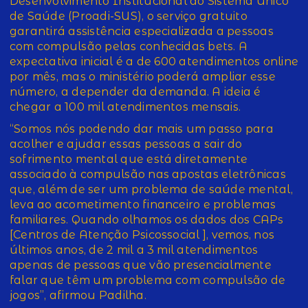
Desenvolvimento Institucional do Sistema Único
de Saúde (Proadi-SUS), o serviço gratuito
garantirá assistência especializada a pessoas
com compulsão pelas conhecidas bets. A
expectativa inicial é a de 600 atendimentos online
por mês, mas o ministério poderá ampliar esse
número, a depender da demanda. A ideia é
chegar a 100 mil atendimentos mensais.
“Somos nós podendo dar mais um passo para
acolher e ajudar essas pessoas a sair do
sofrimento mental que está diretamente
associado à compulsão nas apostas eletrônicas
que, além de ser um problema de saúde mental,
leva ao acometimento financeiro e problemas
familiares. Quando olhamos os dados dos CAPs
[Centros de Atenção Psicossocial ], vemos, nos
últimos anos, de 2 mil a 3 mil atendimentos
apenas de pessoas que vão presencialmente
falar que têm um problema com compulsão de
jogos”, afirmou Padilha.