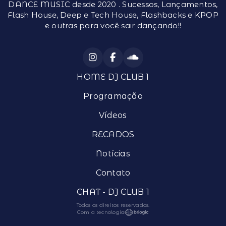
DANCE MUSIC desde 2020 . Sucessos, Lançamentos,
Flash House, Deep e Tech House, Flashbacks e KPOP
e outras para você sair dançando!!
HOME DJ CLUB 1
Programação
Vídeos
RECADOS
Notícias
Contato
CHAT - DJ CLUB 1
Todos os direitos reservados.
Com a tecnologia