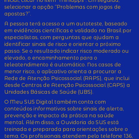
inicial, clicar no item “Miniapps”. Em seguida,
selecionar a opção “Problemas com jogos de
apostas?”.
A pessoa terá acesso a um autoteste, baseado
em evidências científicas e validado no Brasil por
especialistas, com perguntas que ajudam a
identificar sinais de risco e orientar o próximo
passo. Se o resultado indicar risco moderado ou
elevado, o encaminhamento para o
teleatendimento é automático. Nos casos de
menor risco, o aplicativo orienta a procurar a
Rede de Atenção Psicossocial (RAPS), que inclui
desde Centros de Atenção Psicossocial (CAPS) a
Unidades Básicas de Saúde (UBS).
O Meu SUS Digital também conta com
conteúdos informativos sobre sinais de alerta,
prevenção e impacto da prática na saúde
mental. Além disso, a Ouvidoria do SUS está
treinada e preparada para orientações sobre o
tema. Os profissionais atendem pelo telefone 136,