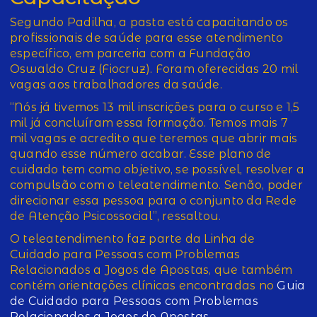
Segundo Padilha, a pasta está capacitando os
profissionais de saúde para esse atendimento
específico, em parceria com a Fundação
Oswaldo Cruz (Fiocruz). Foram oferecidas 20 mil
vagas aos trabalhadores da saúde.
“Nós já tivemos 13 mil inscrições para o curso e 1,5
mil já concluíram essa formação. Temos mais 7
mil vagas e acredito que teremos que abrir mais
quando esse número acabar. Esse plano de
cuidado tem como objetivo, se possível, resolver a
compulsão com o teleatendimento. Senão, poder
direcionar essa pessoa para o conjunto da Rede
de Atenção Psicossocial”, ressaltou.
O teleatendimento faz parte da Linha de
Cuidado para Pessoas com Problemas
Relacionados a Jogos de Apostas, que também
contém orientações clínicas encontradas no
Guia
de Cuidado para Pessoas com Problemas
Relacionados a Jogos de Apostas
.