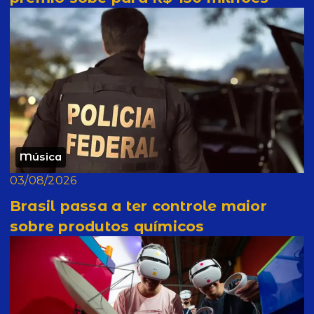
Música
03/08/2026
Brasil passa a ter controle maior
sobre produtos químicos