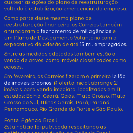
custear as ações do plano de reestruturação
voltado à estabilização emergencial da empresa.
Como parte deste mesmo plano de
reestruturação financeira, os Correios também
anunciaram o
fechamento de mil agências
e
um Plano de Desligamento Voluntário com a
expectativa de adesão de até
15 mil empregados
.
Entre as medidas adotadas também estão a
venda de ativos, como imóveis classificados como
ociosos.
Em fevereiro, os Correios fizeram o primeiro
leilão
de imóveis próprios
. A oferta inicial abrange 21
imóveis para venda imediata, localizados em 11
estados: Bahia, Ceará, Goiás, Mato Grosso, Mato
Grosso do Sul, Minas Gerais, Pará, Paraná,
Pernambuco, Rio Grande do Norte e São Paulo.
Fonte: Agência Brasil
Esta notícia foi publicada respeitando as