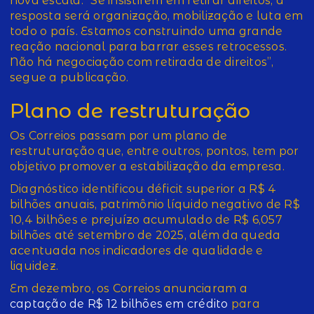
nova escala. “Se insistirem em retirar direitos, a
resposta será organização, mobilização e luta em
todo o país. Estamos construindo uma grande
reação nacional para barrar esses retrocessos.
Não há negociação com retirada de direitos”,
segue a publicação.
Plano de restruturação
Os Correios passam por um plano de
restruturação que, entre outros, pontos, tem por
objetivo promover a estabilização da empresa.
Diagnóstico identificou déficit superior a R$ 4
bilhões anuais, patrimônio líquido negativo de R$
10,4 bilhões e prejuízo acumulado de R$ 6,057
bilhões até setembro de 2025, além da queda
acentuada nos indicadores de qualidade e
liquidez.
Em dezembro, os Correios anunciaram a
captação de R$ 12 bilhões em crédito
para