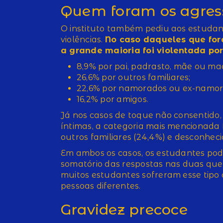
Quem foram os agres
O instituto também pediu aos estuda
violências.
No caso daqueles que for
a grande maioria foi violentada por
8,9% por pai, padrasto, mãe ou ma
26,6% por outros familiares;
22,6% por namorados ou ex-namor
16,2% por amigos.
Já nos casos de toque não consentido,
íntimas, a categoria mais mencionada f
outros familiares (24,4%) e desconhec
Em ambos os casos, os estudantes pod
somatório das respostas nas duas ques
muitos estudantes sofreram esse tipo 
pessoas diferentes.
Gravidez precoce