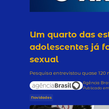
Um quarto das es
adolescentes já fo
sexual
Pesquisa entrevistou quase 120 
Agência Bras
Publicado em 
Novidades