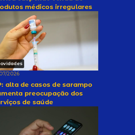
odutos médicos irregulares
ovidades
/07/2026
: alta de casos de sarampo
umenta preocupação dos
rviços de saúde