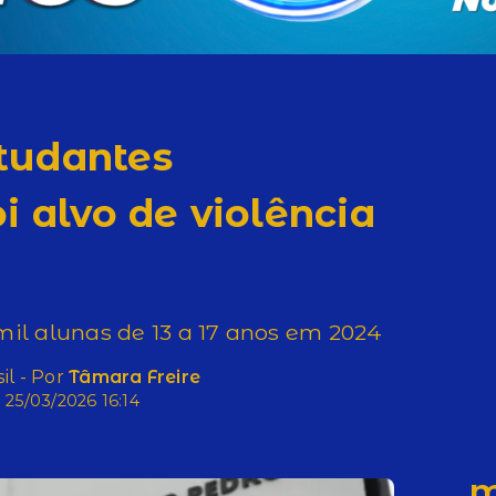
tudantes
i alvo de violência
mil alunas de 13 a 17 anos em 2024
il - Por
Tâmara Freire
25/03/2026 16:14
M