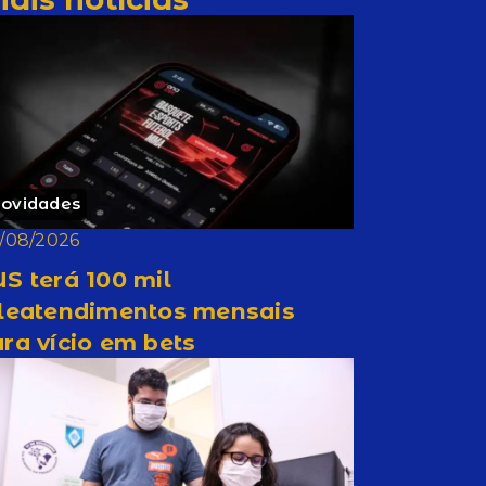
ovidades
/08/2026
S terá 100 mil
eleatendimentos mensais
ra vício em bets