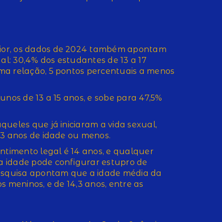
ior, os dados de 2024 também apontam
ual: 30,4% dos estudantes de 13 a 17
ma relação, 5 pontos percentuais a menos
unos de 13 a 15 anos, e sobe para 47,5%
ueles que já iniciaram a vida sexual,
13 anos de idade ou menos.
entimento legal é 14 anos, e qualquer
 idade pode configurar estupro de
pesquisa apontam que a idade média da
 os meninos, e de 14,3 anos, entre as