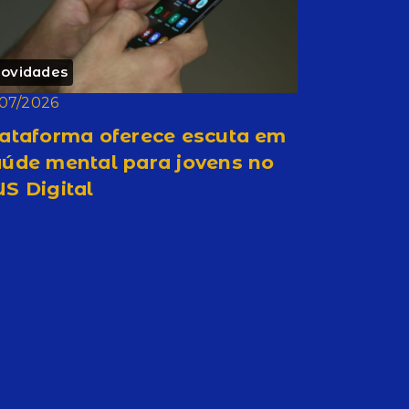
ovidades
/07/2026
lataforma oferece escuta em
aúde mental para jovens no
S Digital