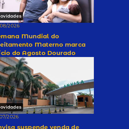
ovidades
/08/2026
emana Mundial do
leitamento Materno marca
ício do Agosto Dourado
ovidades
/07/2026
nvisa suspende venda de