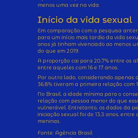
menos uma vez na vida.
Início da vida sexual
Em comparação com a pesquisa anter
para um início mais tardio da vida sex
anos já tinham vivenciado ao menos u
do que em 2019.
A proporção cai para 20,7% entre os al
entre aqueles com 16 e 17 anos.
Por outro lado, considerando apenas aq
36,8% tiveram a primeira relação com 
No Brasil, a idade mínima para o cons
relação com pessoa menor do que essa
vulnerável. Entretanto, os dados da 
iniciação sexual foi de 13,3 anos, entre
meninas.
Fonte: Agência Brasil