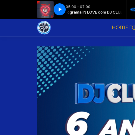
05:00 - 07:00
ama IN LOVE com DJ CLUB 1
Programa IN LOVE com DJ CLUB 1
HOME DJ