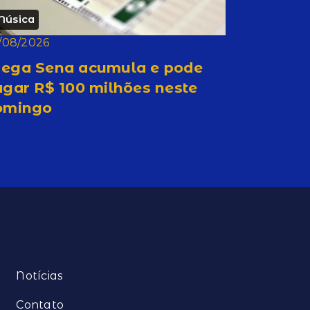
Música
/08/2026
ega Sena acumula e pode
gar R$ 100 milhões neste
omingo
Notícias
Contato