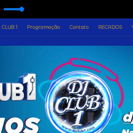
 CLUB 1
Programação
Contato
RECADOS