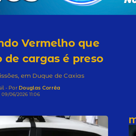
ando Vermelho que
 de cargas é preso
Missões, em Duque de Caxias
il - Por
Douglas Corrêa
09/06/2026 11:06
M