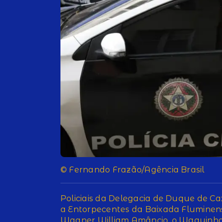
© Fernando Frazão/Agência Brasil
Policiais da Delegacia de Duque de Ca
a Entorpecentes da Baixada Fluminens
Wagner William Amâncio, o Waguinho,