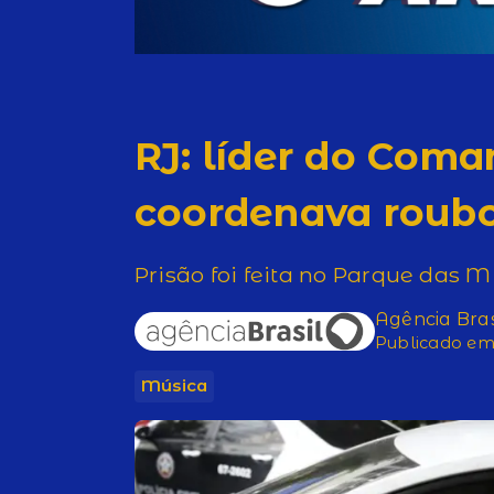
RJ: líder do Com
coordenava roubo
Prisão foi feita no Parque das 
Agência Bras
Publicado em 
Música