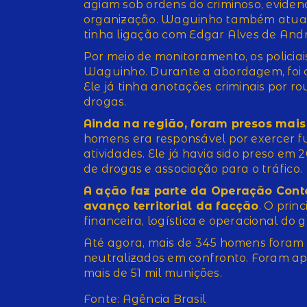
agiam sob ordens do criminoso, eviden
organização. Waguinho também atuava
tinha ligação com Edgar Alves de Andr
Por meio de monitoramento, os policiais
Waguinho. Durante a abordagem, foi 
Ele já tinha anotações criminais por r
drogas.
Ainda na região, foram presos mais
homens era responsável por exercer f
atividades. Ele já havia sido preso em 
de drogas e associação para o tráfico.
A ação faz parte da Operação Cont
avanço territorial da facção
. O prin
financeira, logística e operacional do 
Até agora, mais de 345 homens foram p
neutralizados em confronto. Foram apr
mais de 51 mil munições.
Fonte: Agência Brasil