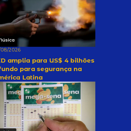
Música
/08/2026
D amplia para US$ 4 bilhões
 fundo para segurança na
mérica Latina