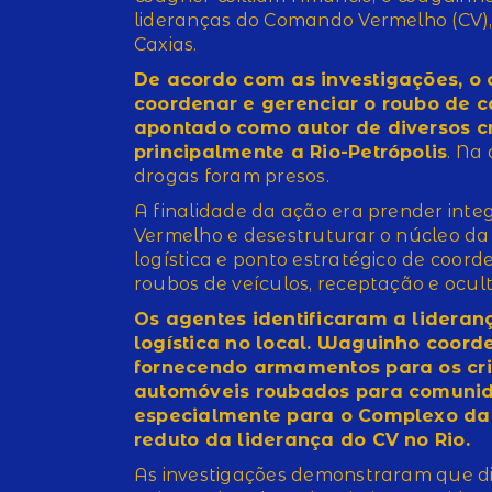
lideranças do Comando Vermelho (CV)
Caxias.
De acordo com as investigações, o 
coordenar e gerenciar o roubo de 
apontado como autor de diversos cr
principalmente a Rio-Petrópolis
. Na
drogas foram presos.
A finalidade da ação era prender int
Vermelho e desestruturar o núcleo da 
logística e ponto estratégico de coord
roubos de veículos, receptação e ocul
Os agentes identificaram a lideran
logística no local. Waguinho coord
fornecendo armamentos para os cr
automóveis roubados para comunid
especialmente para o Complexo da P
reduto da liderança do CV no Rio.
As investigações demonstraram que di