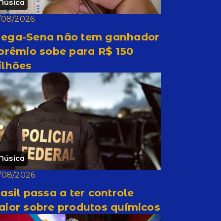
Música
/08/2026
ega-Sena não tem ganhador
prêmio sobe para R$ 150
ilhões
Música
/08/2026
asil passa a ter controle
aior sobre produtos químicos