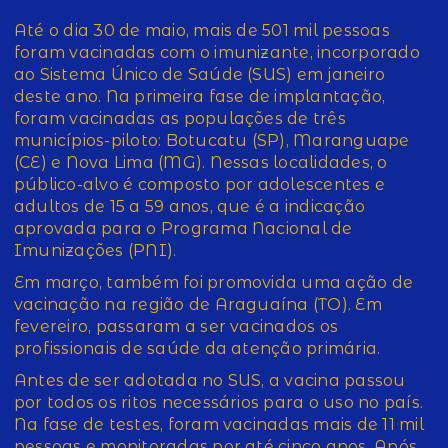
Até o dia 30 de maio, mais de 501 mil pessoas
foram vacinadas com o imunizante, incorporado
ao Sistema Único de Saúde (SUS) em janeiro
deste ano. Na primeira fase de implantação,
foram vacinadas as populações de três
municípios-piloto: Botucatu (SP), Maranguape
(CE) e Nova Lima (MG). Nessas localidades, o
público-alvo é composto por adolescentes e
adultos de 15 a 59 anos, que é a indicação
aprovada para o Programa Nacional de
Imunizações (PNI).
Em março, também foi promovida uma ação de
vacinação na região de Araguaína (TO). Em
fevereiro, passaram a ser vacinados os
profissionais de saúde da atenção primária.
Antes de ser adotada no SUS, a vacina passou
por todos os ritos necessários para o uso no país.
Na fase de testes, foram vacinadas mais de 11 mil
pessoas e monitoradas por até cinco anos. Após