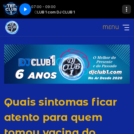
07:00 - 09:00
TBT CLUB 1 com DJ CLUB 1
MENU
Quais sintomas ficar
atento para quem
tomou vacina do