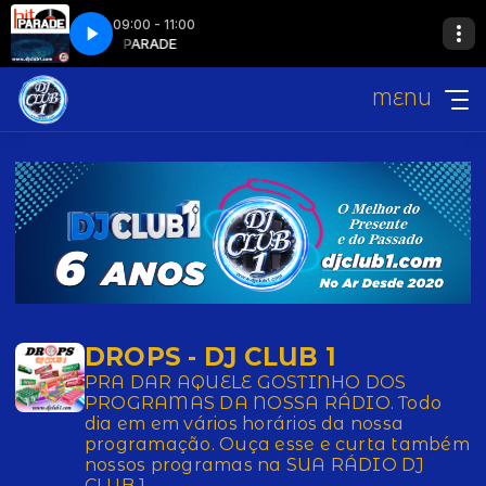
09:00 - 11:00
CLUB HIT PARADE
MENU
DROPS - DJ CLUB 1
PRA DAR AQUELE GOSTINHO DOS
PROGRAMAS DA NOSSA RÁDIO. Todo
dia em em vários horários da nossa
programação. Ouça esse e curta também
nossos programas na SUA RÁDIO DJ
CLUB 1.