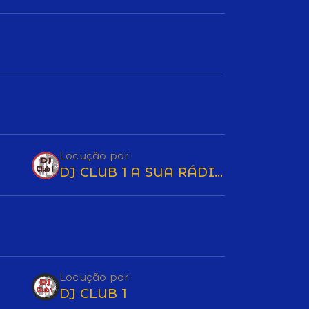
Locução por:
DJ CLUB 1 A SUA RÁDIO
Locução por:
DJ CLUB 1