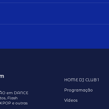
EM
HOME DJ CLUB 1
Programação
ÇÃO em DANCE
os, Flash
Vídeos
 KPOP e outras