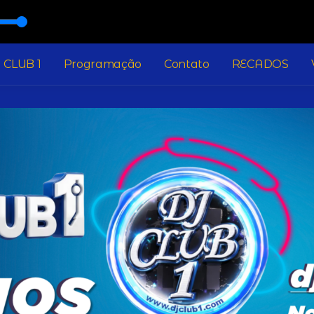
 CLUB 1
Programação
Contato
RECADOS