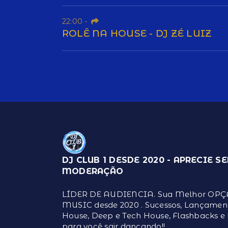
22:00
-
ROLÊ NA HOUSE - DJ ZÉ LUIZ
DJ CLUB 1 DESDE 2020 - APRECIE S
MODERAÇÃO
LÍDER DE AUDIENCIA. Sua Melhor OP
MUSIC desde 2020 . Sucessos, Lançament
House, Deep e Tech House, Flashbacks e
para você sair dançando!!