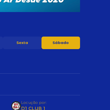
Sexta
Sábado
Locução por:
DJ CLUB 1