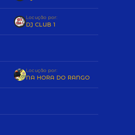
Locução por:
DJ CLUB 1
Locução por:
NA HORA DO RANGO